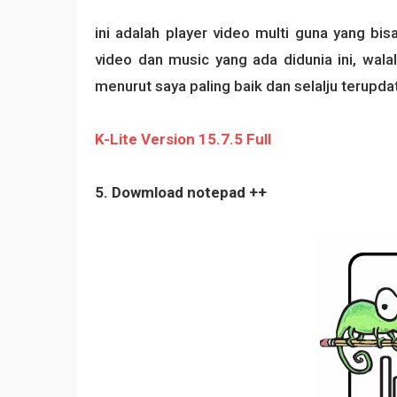
ini adalah player video multi guna yang b
video dan music yang ada didunia ini, wala
menurut saya paling baik dan selalju terupdat
K-Lite Version 15.7.5 Full
5. Dowmload notepad ++