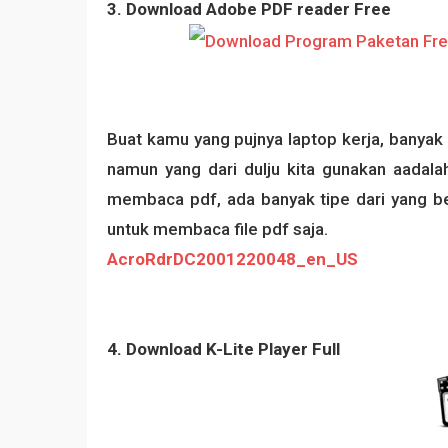
3. Download Adobe PDF reader Free
Buat kamu yang pujnya laptop kerja, bany
namun yang dari dulju kita gunakan aadala
membaca pdf, ada banyak tipe dari yang be
untuk membaca file pdf saja.
AcroRdrDC2001220048_en_US
4. Download K-Lite Player Full