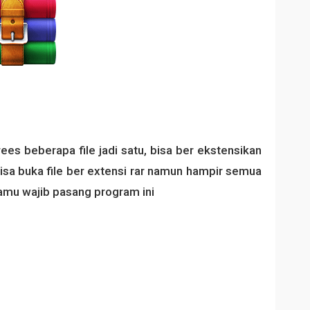
 beberapa file jadi satu, bisa ber ekstensikan
 bisa buka file ber extensi rar namun hampir semua
 kamu wajib pasang program ini