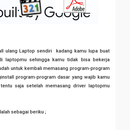
ll ulang Laptop sendiri kadang kamu lupa buat
i laptopmu sehingga kamu tidak bisa bekerja
 mudah untuk kembali memasang program-program
install program-program dasar yang wajib kamu
tentu saja setelah memasang driver laptopmu
alah sebagai beriku ;