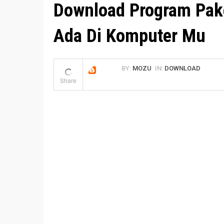
Download Program Pake
Ada Di Komputer Mu
BY:
MOZU
IN:
DOWNLOAD