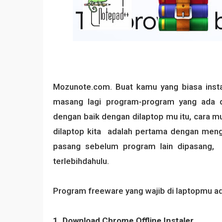
Mozunote.com. Buat kamu yang biasa insta
masang lagi program-program yang ada d
dengan baik dengan dilaptop mu itu, cara
dilaptop kita adalah pertama dengan meng
pasang sebelum program lain dipasang, 
terlebihdahulu.
Program freeware yang wajib di laptopmu ad
1. Download Chrome Offline Instaler