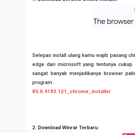
Selepas install ulang kamu wajib pasang c
edge dari microsoft yang tentunya cukup 
sangat banyak menjadikanya browser palin
program
85.0.4183.121_chrome_installer
2. Download Winrar Terbaru