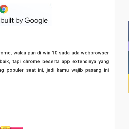
hrome, walau pun di win 10 suda ada webbrowser
baik, tapi chrome beserta app extensinya yang
g populer saat ini, jadi kamu wajib pasang ini