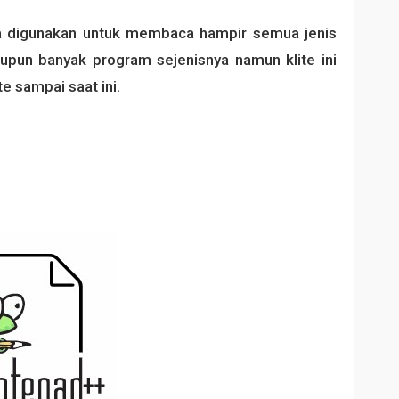
isa digunakan untuk membaca hampir semua jenis
lupun banyak program sejenisnya namun klite ini
e sampai saat ini.