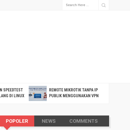
N SPEEDTEST
REMOTE MIKROTIK TANPA IP
P
ANG DI LINUX
PUBLIK MENGGUNAKAN VPN
K
WIREGUARD VIA OPNSENSE
POPOLER
NEWS
COMMENTS