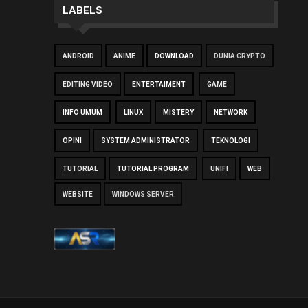
LABELS
ANDROID
ANIME
DOWNLOAD
DUNIA CRYPTO
EDITING VIDEO
ENTERTAIMENT
GAME
INFO UMUM
LINUX
MISTERY
NETWORK
OPINI
SYSTEM ADMINISTRATOR
TEKNOLOGI
TUTORIAL
TUTORIAL PROGRAM
UNIFI
WEB
WEBSITE
WINDOWS SERVER