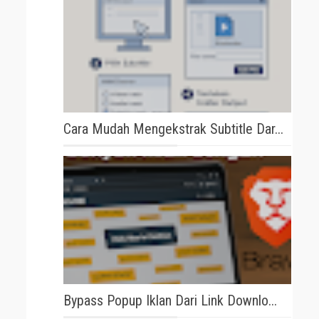
Cara Mudah Mengekstrak Subtitle Dar...
Bypass Popup Iklan Dari Link Downlo...