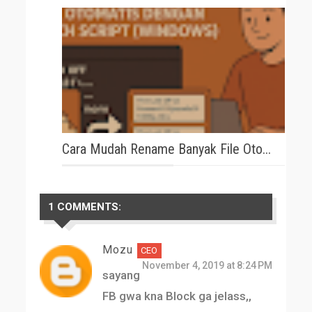
Cara Mudah Rename Banyak File Oto...
1 COMMENTS:
Mozu
November 4, 2019 at 8:24 PM
sayang
FB gwa kna Block ga jelass,,