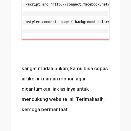
<script src='http://connect.facebook.net/en_US/all.
<style>.comments-page { background-color: #f2f2f2;}
sangat mudah bukan, kamu bisa copas
artikel ini namun mohon agar
dicantumkan link aslinya untuk
mendukung website ini. Terimakasih,
semoga bermanfaat.