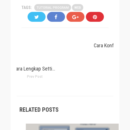
TAGS:
TUTORIAL PROGRAM
WEB
Cara Lengkap Setting Emulator PS3 RPCS3
Prev Post
RELATED POSTS