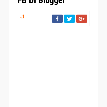
FB Di Blogger