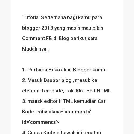
Tutorial Sederhana bagi kamu para
blogger 2018 yang masih mau bikin
Comment FB di Blog berikut cara
Mudah nya ;
1. Pertama Buka akun Blogger kamu.
2. Masuk Dasbor blog , masuk ke
elemen Template, Lalu Klik Edit HTML
3. mausk editor HTML kemudian Cari
Kode :
<div class='comments'
id='comments'>
4. Copas Kode dibawah ini tepat di