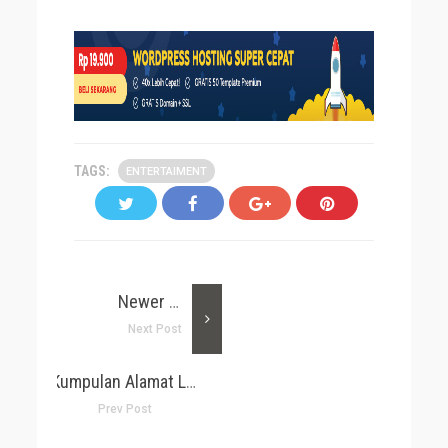
TAGS:
ENTERTAIMENT
Newer Post
Next Post
Kumpulan Alamat Link RSS Website Berita
Prev Post