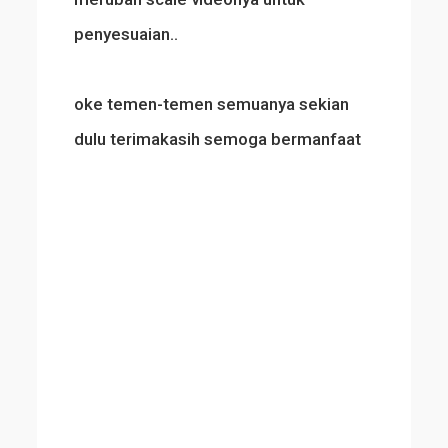
penyesuaian..
oke temen-temen semuanya sekian
dulu terimakasih semoga bermanfaat