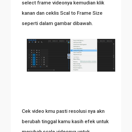
select frame videonya kemudian klik
kanan dan ceklis Scal to Frame Size
seperti dalam gambar dibawah.
Cek video kmu pasti resolusi nya akn
berubah tinggal kamu kasih efek untuk
merubah scale videonya untuk