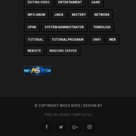
EDITING VIDEO
ENTERTAIMENT
GAME
INFO UMUM
LINUX
MISTERY
NETWORK
OPINI
SYSTEM ADMINISTRATOR
TEKNOLOGI
TUTORIAL
TUTORIAL PROGRAM
UNIFI
WEB
WEBSITE
WINDOWS SERVER
© COPYRIGHT MOZU NOTE | DESIGN BY
FREE BLOGGER TEMPLATES