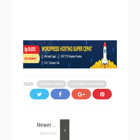
TAGS:
EDITING VIDEO
TUTORIAL PROGRAM
Newer Post
Next Post