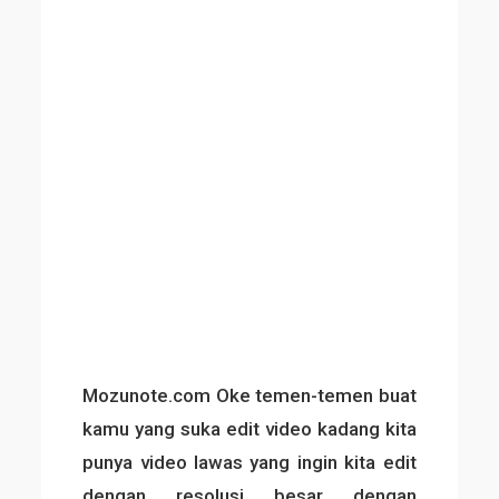
Mozunote.com Oke temen-temen buat
kamu yang suka edit video kadang kita
punya video lawas yang ingin kita edit
dengan resolusi besar dengan