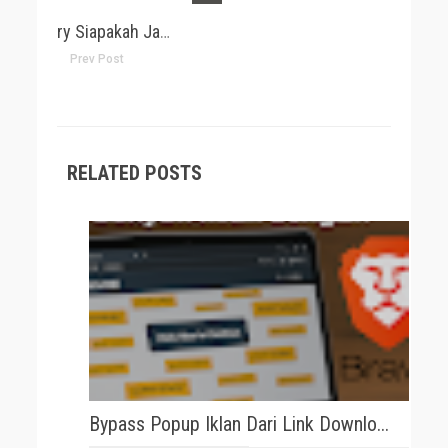
Mistery Siapakah Jack The Reaper Sebenarnya
Prev Post
RELATED POSTS
Bypass Popup Iklan Dari Link Downlo...