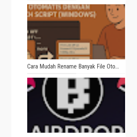
Cara Mudah Rename Banyak File Oto...