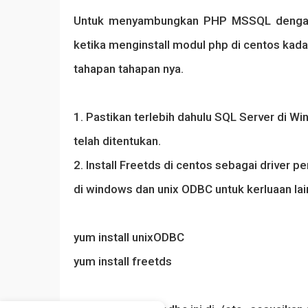
Untuk menyambungkan PHP MSSQL dengan 
ketika menginstall modul php di centos kada
tahapan tahapan nya.
1. Pastikan terlebih dahulu SQL Server di W
telah ditentukan.
2. Install Freetds di centos sebagai driver 
di windows dan unix ODBC untuk kerluaan lai
yum install unixODBC
yum install freetds