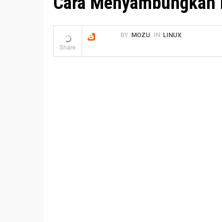
Cara Menyambungkan 
BY:
MOZU
IN:
LINUX