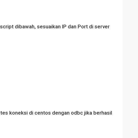
cript dibawah, sesuaikan IP dan Port di server
 tes koneksi di centos dengan odbc jika berhasil