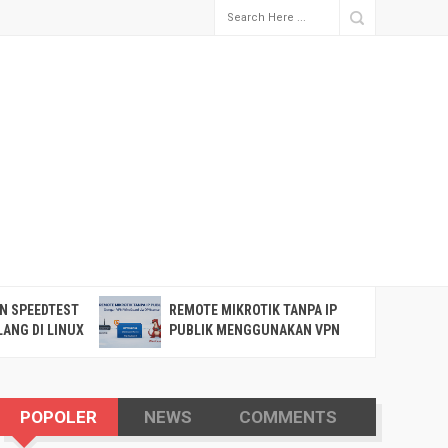
N SPEEDTEST
REMOTE MIKROTIK TANPA IP
P
ANG DI LINUX
PUBLIK MENGGUNAKAN VPN
K
WIREGUARD VIA OPNSENSE
POPOLER
NEWS
COMMENTS