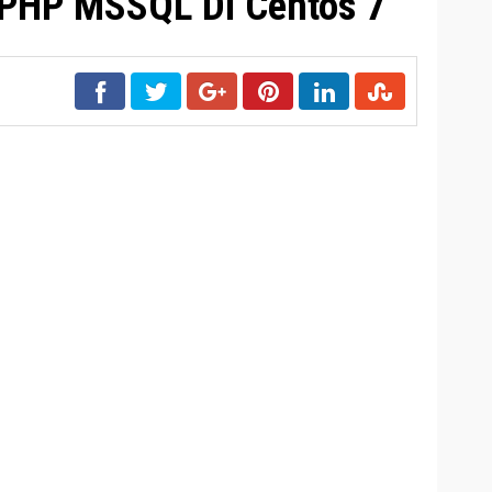
PHP MSSQL Di Centos 7