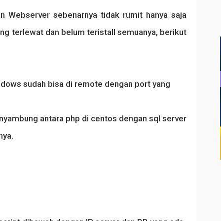
Webserver sebenarnya tidak rumit hanya saja
ng terlewat dan belum teristall semuanya, berikut
indows sudah bisa di remote dengan port yang
penyambung antara php di centos dengan sql server
nya.