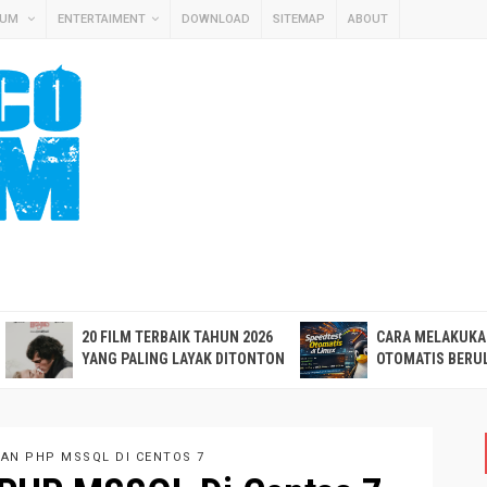
MUM
ENTERTAIMENT
DOWNLOAD
SITEMAP
ABOUT
20 FILM TERBAIK TAHUN 2026
CARA MELAKUKA
YANG PALING LAYAK DITONTON
OTOMATIS BERUL
N PHP MSSQL DI CENTOS 7