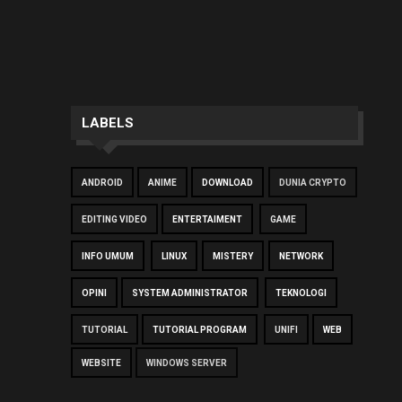
LABELS
ANDROID
ANIME
DOWNLOAD
DUNIA CRYPTO
EDITING VIDEO
ENTERTAIMENT
GAME
INFO UMUM
LINUX
MISTERY
NETWORK
OPINI
SYSTEM ADMINISTRATOR
TEKNOLOGI
TUTORIAL
TUTORIAL PROGRAM
UNIFI
WEB
WEBSITE
WINDOWS SERVER