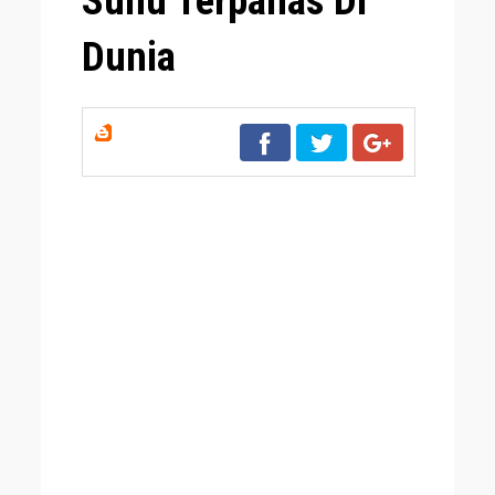
Suhu Terpanas Di
Dunia