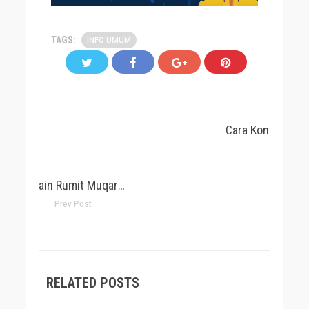
TAGS:
INFO UMUM
Desain Rumit Muqarnas Dari Peradaban Islam
Prev Post
RELATED POSTS