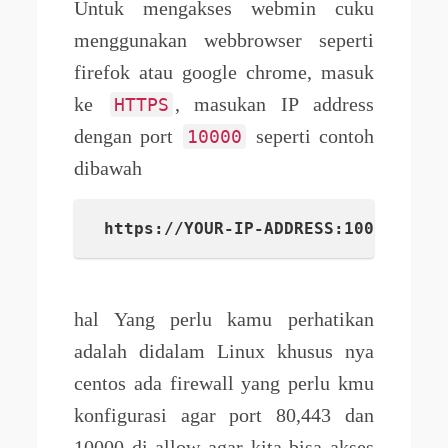
Untuk mengakses webmin cuku
menggunakan webbrowser seperti
firefok atau google chrome, masuk
ke
, masukan IP address
HTTPS
dengan port
seperti contoh
10000
dibawah
https://YOUR-IP-ADDRESS:10000
hal Yang perlu kamu perhatikan
adalah didalam Linux khusus nya
centos ada firewall yang perlu kmu
konfigurasi agar port 80,443 dan
10000 di allow agar kita bisa akses