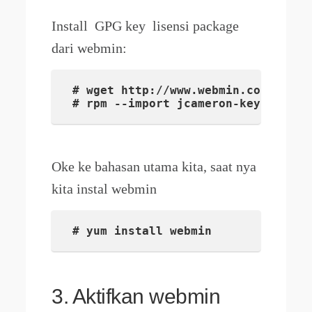
Install GPG key lisensi package
dari webmin:
# wget http://www.webmin.com/jcamer
# rpm --import jcameron-key.asc
Oke ke bahasan utama kita, saat nya
kita instal webmin
# yum install webmin
3. Aktifkan webmin