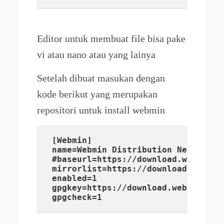
Editor untuk membuat file bisa pake
vi atau nano atau yang lainya
Setelah dibuat masukan dengan
kode berikut yang merupakan
repositori untuk install webmin
[Webmin]

name=Webmin Distribution Neutral

#baseurl=https://download.webmin.co
mirrorlist=https://download.webmin
enabled=1

gpgkey=https://download.webmin.com/
gpgcheck=1