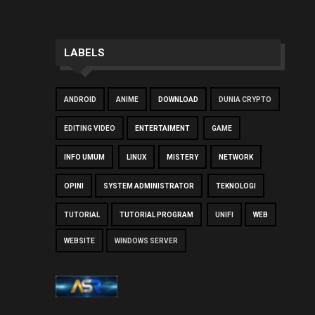
LABELS
ANDROID
ANIME
DOWNLOAD
DUNIA CRYPTO
EDITING VIDEO
ENTERTAIMENT
GAME
INFO UMUM
LINUX
MISTERY
NETWORK
OPINI
SYSTEM ADMINISTRATOR
TEKNOLOGI
TUTORIAL
TUTORIAL PROGRAM
UNIFI
WEB
WEBSITE
WINDOWS SERVER