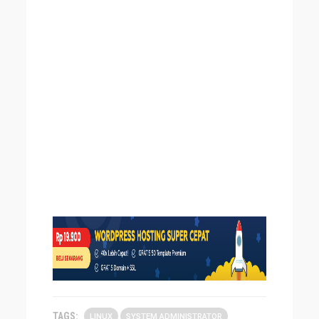
TAGS:
LINUX
SYSTEM ADMINISTRATOR