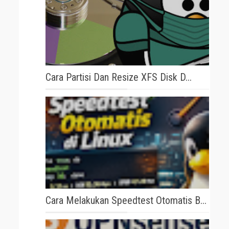
Cara Partisi Dan Resize XFS Disk D...
Cara Melakukan Speedtest Otomatis B...