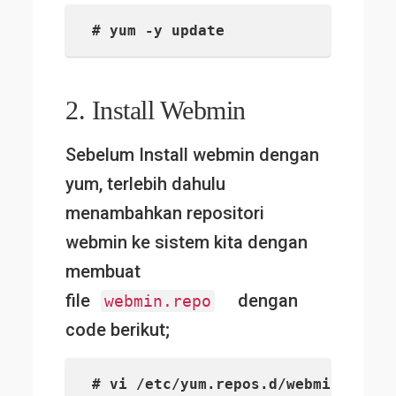
# yum -y update
2. Install Webmin
Sebelum Install webmin dengan
yum, terlebih dahulu
menambahkan repositori
webmin ke sistem kita dengan
membuat
file
dengan
webmin.repo
code berikut;
# vi /etc/yum.repos.d/webmin.repo