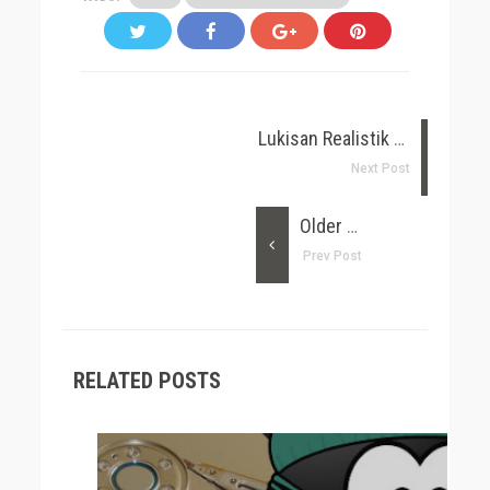
Lukisan Realistik Karakter Film Animasi
Next Post
Older Post
Prev Post
RELATED POSTS