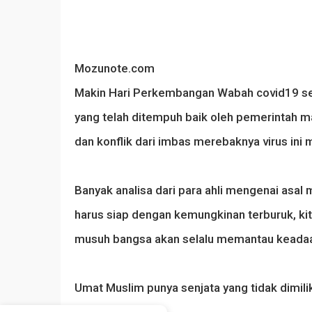
Mozunote.com
Makin Hari Perkembangan Wabah covid19 semak
yang telah ditempuh baik oleh pemerintah ma
dan konflik dari imbas merebaknya virus i
Banyak analisa dari para ahli mengenai asal m
harus siap dengan kemungkinan terburuk, k
musuh bangsa akan selalu memantau keadaan
Umat Muslim punya senjata yang tidak dimili