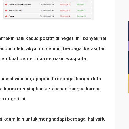
in naik kasus positif di negeri ini, banyak hal
upun oleh rakyat itu sendiri, berbagai ketakutan
ni membuat pemerintah semakin waspada.
uasal virus ini, apapun itu sebagai bangsa kita
ita harus menyiapkan ketahanan bangsa karena
 negeri ini.
ki kaum lain untuk menghadapi berbagai hal yaitu