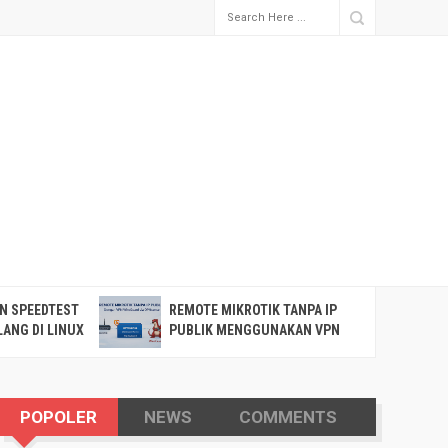
N SPEEDTEST
REMOTE MIKROTIK TANPA IP
P
ANG DI LINUX
PUBLIK MENGGUNAKAN VPN
K
WIREGUARD VIA OPNSENSE
POPOLER
NEWS
COMMENTS