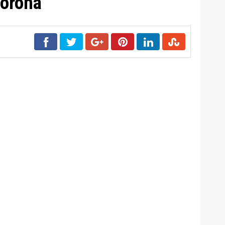
orona