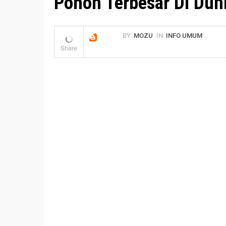
Pohon Terbesar Di Dun
BY:
MOZU
IN:
INFO UMUM