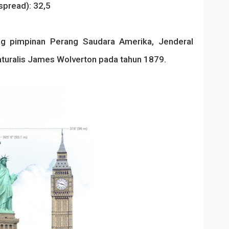
spread): 32,5
ng pimpinan Perang Saudara Amerika, Jenderal
turalis James Wolverton pada tahun 1879.