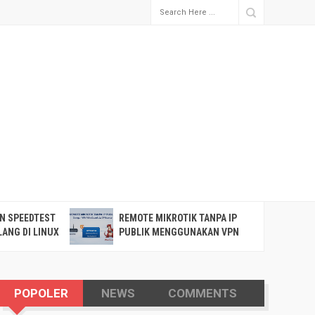
N SPEEDTEST
REMOTE MIKROTIK TANPA IP
P
ANG DI LINUX
PUBLIK MENGGUNAKAN VPN
K
WIREGUARD VIA OPNSENSE
POPOLER
NEWS
COMMENTS