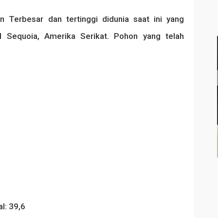
Terbesar dan tertinggi didunia saat ini yang
l Sequoia, Amerika Serikat. Pohon yang telah
l: 39,6