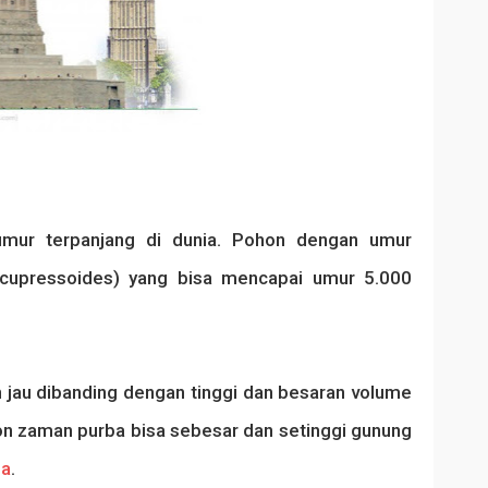
mur terpanjang di dunia. Pohon dengan umur
a cupressoides) yang bisa mencapai umur 5.000
h jau dibanding dengan tinggi dan besaran volume
n zaman purba bisa sebesar dan setinggi gunung
ba
.