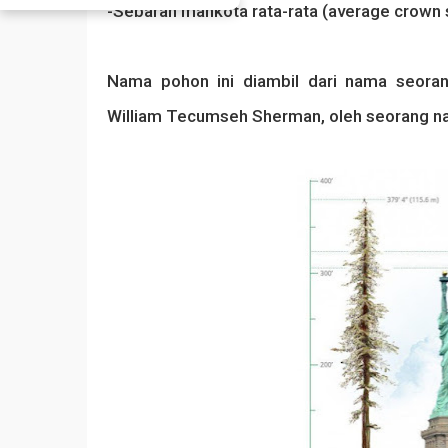
-Sebaran mahkota rata-rata (average crown 
Nama pohon ini diambil dari nama seora
William Tecumseh Sherman, oleh seorang na