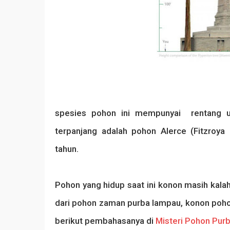
spesies pohon ini mempunyai rentang u
terpanjang adalah pohon Alerce (Fitzroy
tahun.
Pohon yang hidup saat ini konon masih kala
dari pohon zaman purba lampau, konon poho
berikut pembahasanya di
Misteri Pohon Pur